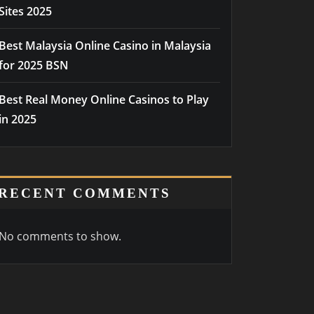
Sites 2025
Best Malaysia Online Casino in Malaysia
for 2025 BSN
Best Real Money Online Casinos to Play
in 2025
RECENT COMMENTS
No comments to show.