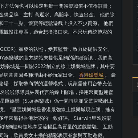
以下方法你也可以快速判斷一間娛樂城值不值得註冊：
金網品牌，主打 高返水、高賠率、快速出金。 他們除
和二十一點、骰寶等輕鬆遊戲上投入不少資源。 他們
電競投注專區，適合想換換口味、不只玩傳統博彩的
GCOR）頒發的執照，受其監管，致力於提供安全、
DY娛樂城的官方網站未提供足夠的詳細資訊，我們高
T娛樂城是一間於2022創立的線上娛樂城品牌，其中要
品牌常常因各種理由不給玩家出金。
香港娛樂城
。 豪
賭場，採取幣商型的運營模式，玩家需使用台幣充值
知名啦啦隊隊員林襄代言的線上賭場，採用幣商型運營
星匯娛樂（Star娛樂城）係一間持牌並受監管嘅網上
境。 “星匯娛樂城是香港最強線上娛樂城現金網，擁有
來贏得香港玩家的一致好評。 Starwin星匯娛樂
家能夠隨時隨地享受流暢且高質量的遊戲體驗。 互動
同時，欣賞美女主播的精彩表演並參與互動遊戲。