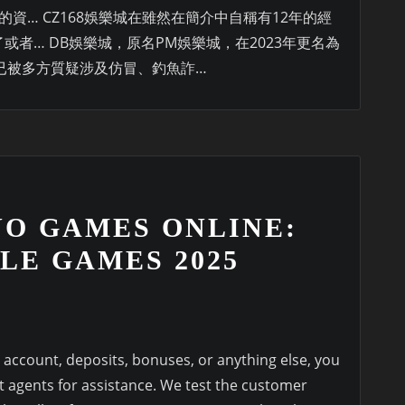
資… CZ168娛樂城在雖然在簡介中自稱有12年的經
或者… DB娛樂城，原名PM娛樂城，在2023年更名為
已被多方質疑涉及仿冒、釣魚詐…
NO GAMES ONLINE:
LE GAMES 2025
 account, deposits, bonuses, or anything else, you
t agents for assistance. We test the customer