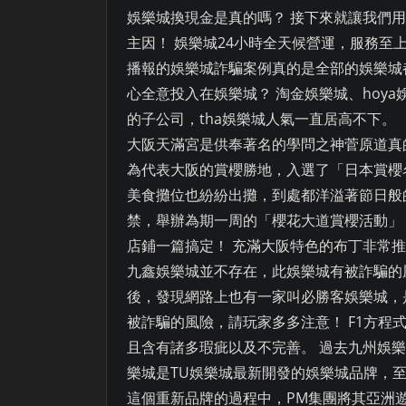
娛樂城換現金是真的嗎？ 接下來就讓我們
主因！ 娛樂城24小時全天候營運，服務至
播報的娛樂城詐騙案例真的是全部的娛樂城
心全意投入在娛樂城？ 淘金娛樂城、hoy
的子公司，tha娛樂城人氣一直居高不下。
大阪天滿宮是供奉著名的學問之神菅原道真
為代表大阪的賞櫻勝地，入選了「日本賞櫻
美食攤位也紛紛出攤，到處都洋溢著節日般
禁，舉辦為期一周的「櫻花大道賞櫻活動」
店鋪一篇搞定！ 充滿大阪特色的布丁非常
九鑫娛樂城並不存在，此娛樂城有被詐騙的
後，發現網路上也有一家叫必勝客娛樂城，
被詐騙的風險，請玩家多多注意！ F1方程
且含有諸多瑕疵以及不完善。 過去九州娛樂
樂城是TU娛樂城最新開發的娛樂城品牌，
這個重新品牌的過程中，PM集團將其亞洲遊