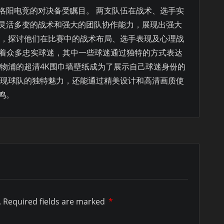
洛阳电竞的对决备受瞩目。 两支队伍在战术、选手实
灵活多变的战术和强大的团队协作能力，展现出强大
道，探讨他们在比赛中的战术布局、选手表现及心理战
有着众多忠实球迷，其中一些球迷通过独特的方式表达
利物浦的超清4K围巾墙壁纸成为了展示自己球迷身份的
展现球队的独特魅力，还能通过精美设计和高清画质使
鸣。
.
Required fields are marked
*