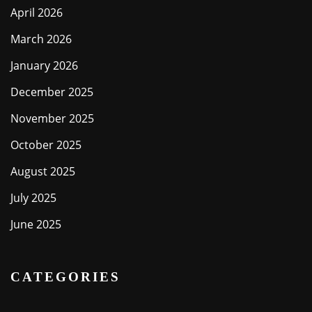
April 2026
March 2026
January 2026
December 2025
November 2025
October 2025
August 2025
July 2025
June 2025
CATEGORIES