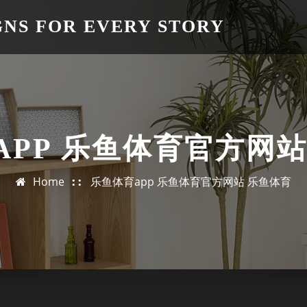
GNS FOR EVERY STORY
APP 乐鱼体育官方网站
Home
乐鱼体育app 乐鱼体育官方网站 乐鱼体育