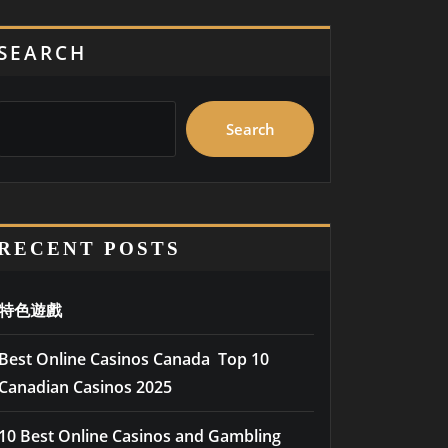
SEARCH
Search
RECENT POSTS
特色遊戲
Best Online Casinos Canada ️ Top 10
Canadian Casinos 2025
10 Best Online Casinos and Gambling