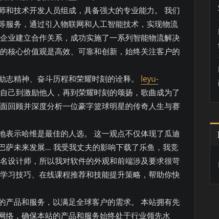
师和技术开发人员组成，具备强大的专业能力。 我们
等服务，通过引入物联网和人工智能技术，实现物流
型企业建立合作关系，成功实施了一系列智能物流解决
们的核心价值观是高效、可靠和创新，始终关注客户的
励志精神、奋斗历程和荣耀时刻的诠释。
leyu-
自己到激励他人，再到荣耀时刻的颂扬，歌曲成为了
全面回顾并深度分析一位豪字篮球明星的传奇人生与赛
地表示哈维是最佳的人选。 这一观点不仅体现了瓜迪
巴萨未来发展… 我受我丈夫的影响下载了乐鱼，我竞
一名设计师，所以我对软件的外观和前端涉及要求很苛
效学习技巧、在线课程推荐和技能提升策略，帮助你快
的产品和服务，以满足全球客户的需求。 本站拥有先
网络，确保本站的产品和服务始终处于行业领先水