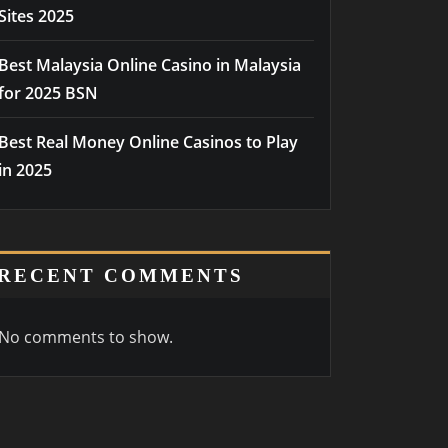
Sites 2025
Best Malaysia Online Casino in Malaysia
for 2025 BSN
Best Real Money Online Casinos to Play
in 2025
RECENT COMMENTS
No comments to show.